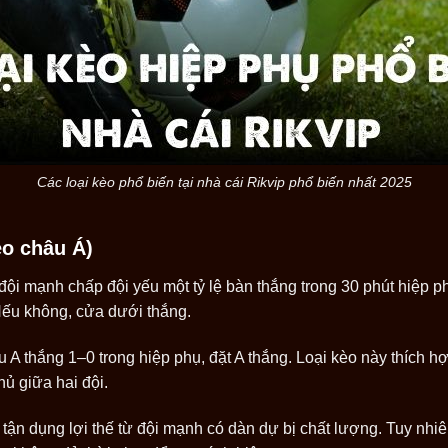
Các loại kèo phổ biến tại nhà cái Rikvip phổ biến nhất 2025
èo châu Á)
ội mạnh chấp đội yếu một tỷ lệ bàn thắng trong 30 phút hiệp p
Nếu không, cửa dưới thắng.
u A thắng 1–0 trong hiệp phụ, đặt A thắng. Loại kèo này thích h
hủ giữa hai đội.
tận dụng lợi thế từ đội mạnh có dàn dự bị chất lượng. Tuy nhiên,