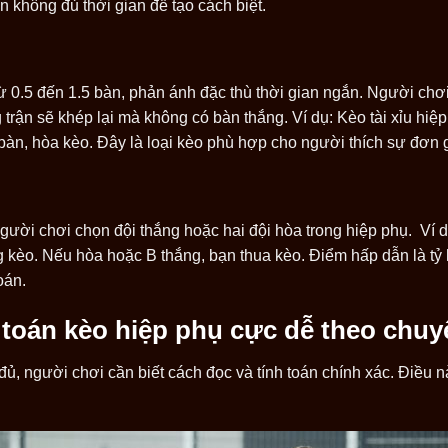
n không đủ thời gian để tạo cách biệt.
0.5 đến 1.5 bàn, phản ánh đặc thù thời gian ngắn. Người chơi 
g trận sẽ khép lại mà không có bàn thắng. Ví dụ: Kèo tài xỉu hiệ
 bàn, hòa kèo. Đây là loại kèo phù hợp cho người thích sự đơn g
ười chơi chọn đội thắng hoặc hai đội hòa trong hiệp phụ. Ví d
g kèo. Nếu hòa hoặc B thắng, bạn thua kèo. Điểm hấp dẫn là tỷ
oán.
 toán kèo hiệp phụ cực dễ theo chuy
đủ, người chơi cần biết cách đọc và tính toán chính xác. Điều n