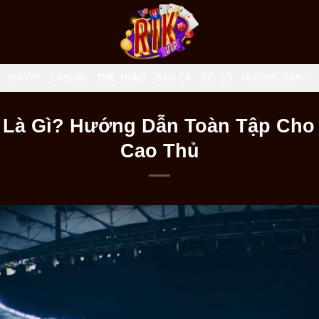
RIKVIP
CASINO
THỂ THAO
BẮN CÁ
XỔ SỐ
HƯỚNG DẪN
 Là Gì? Hướng Dẫn Toàn Tập Cho
Cao Thủ