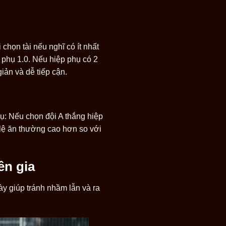
chọn tài nếu nghĩ có ít nhất
p phụ 1.0. Nếu hiệp phụ có 2
iản và dễ tiếp cận.
ụ: Nếu chọn đội A thắng hiệp
 lệ ăn thường cao hơn so với
ên gia
ày giúp tránh nhầm lẫn và ra