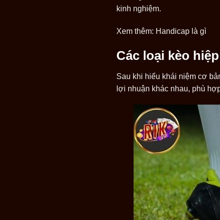
kinh nghiệm.
Xem thêm:
Handicap là gì
Các loại kèo hiệp
Sau khi hiểu khái niệm cơ bản
lợi nhuận khác nhau, phù hợ