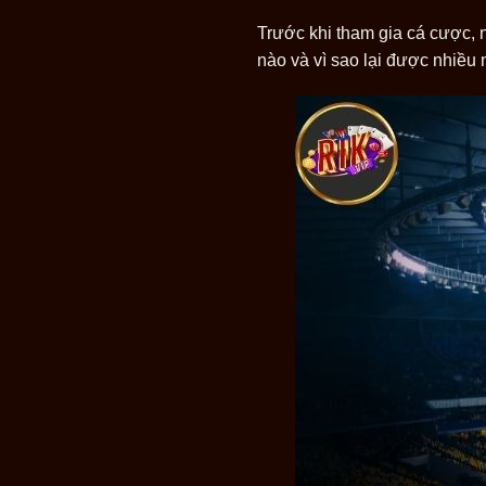
Trước khi tham gia cá cược, n
nào và vì sao lại được nhiều 