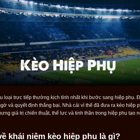
 loại trực tiếp thường kịch tính nhất khi bước sang hiệp phụ. 
ờ và quyết định thắng bại. Nhà cái vì thế đã đưa ra
kèo hiệp 
ng giá trị chiến thuật, thể lực và tinh thần trong hiệp phụ tạo
 về khái niệm kèo hiệp phụ là gì?