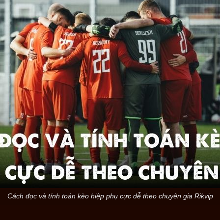
Cách đọc và tính toán kèo hiệp phụ cực dễ theo chuyên gia Rikvip