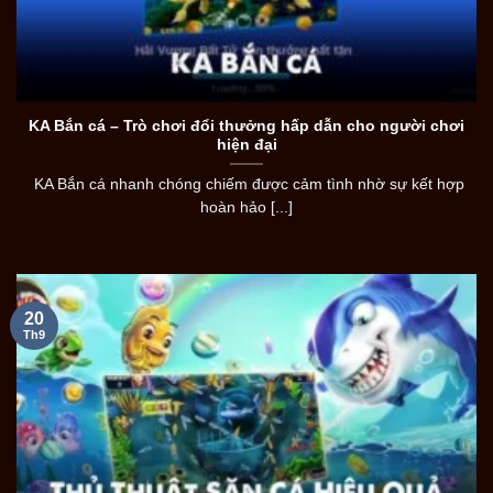
KA Bắn cá – Trò chơi đổi thưởng hấp dẫn cho người chơi
hiện đại
KA Bắn cá nhanh chóng chiếm được cảm tình nhờ sự kết hợp
hoàn hảo [...]
20
Th9