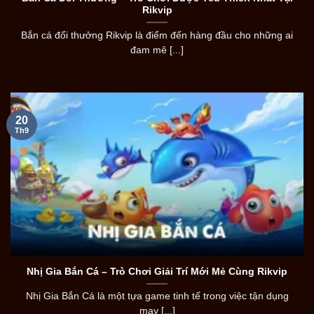
Rikvip
Bắn cá đổi thưởng Rikvip là điểm đến hàng đầu cho những ai
đam mê [...]
20
Th9
Nhị Gia Bắn Cá – Trò Chơi Giải Trí Mới Mẻ Cùng Rikvip
Nhị Gia Bắn Cá là một tựa game tinh tế trong việc tận dụng
may [...]