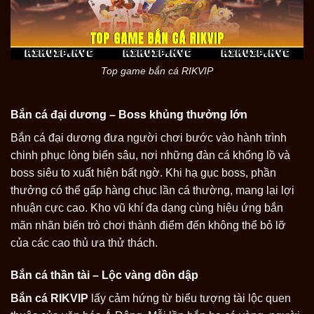
Top game bắn cá RIKVIP
Bắn cá đại dương – Boss khủng thưởng lớn
Bắn cá đại dương đưa người chơi bước vào hành trình
chinh phục lòng biển sâu, nơi những đàn cá khổng lồ và
boss siêu to xuất hiện bất ngờ. Khi hạ gục boss, phần
thưởng có thể gấp hàng chục lần cá thường, mang lại lợi
nhuận cực cao. Kho vũ khí đa dạng cùng hiệu ứng bắn
mãn nhãn biến trò chơi thành điểm đến không thể bỏ lỡ
của các cao thủ ưa thử thách.
Bắn cá thần tài – Lộc vàng dồn dập
Bắn cá RIKVIP
lấy cảm hứng từ biểu tượng tài lộc quen