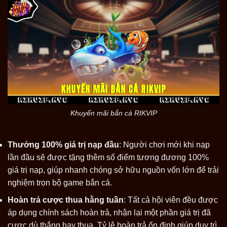
Khuyến mãi bắn cá RIKVIP
Thưởng 100% giá trị nạp đầu
: Người chơi mới khi nạp
lần đầu sẽ được tặng thêm số điểm tương đương 100%
giá trị nạp, giúp nhanh chóng sở hữu nguồn vốn lớn để trải
nghiệm trọn bộ game bắn cá.
Hoàn trả cược thua hằng tuần
: Tất cả hội viên đều được
áp dụng chính sách hoàn trả, nhận lại một phần giá trị đã
cược dù thắng hay thua. Tỷ lệ hoàn trả ổn định giúp duy trì