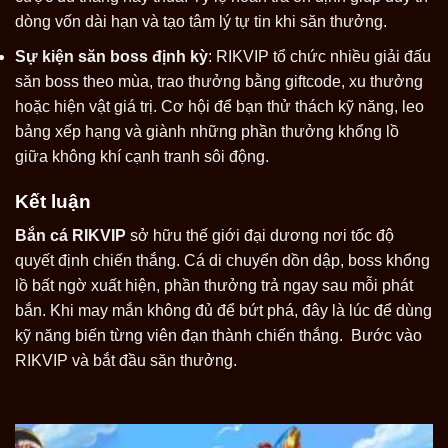
dòng vốn dài hạn và tạo tâm lý tự tin khi săn thưởng.
Sự kiện săn boss định kỳ
: RIKVIP tổ chức nhiều giải đấu
săn boss theo mùa, trao thưởng bằng giftcode, xu thưởng
hoặc hiện vật giá trị. Cơ hội để bạn thử thách kỹ năng, leo
bảng xếp hạng và giành những phần thưởng khổng lồ
giữa không khí cạnh tranh sôi động.
Kết luận
Bắn cá RIKVIP
sở hữu thế giới đại dương nơi tốc độ
quyết định chiến thắng. Cá di chuyển dồn dập, boss khổng
lồ bất ngờ xuất hiện, phần thưởng trả ngay sau mỗi phát
bắn. Khi may mắn không đủ để bứt phá, đây là lúc để dùng
kỹ năng biến từng viên đạn thành chiến thắng. Bước vào
RIKVIP và bắt đầu săn thưởng.