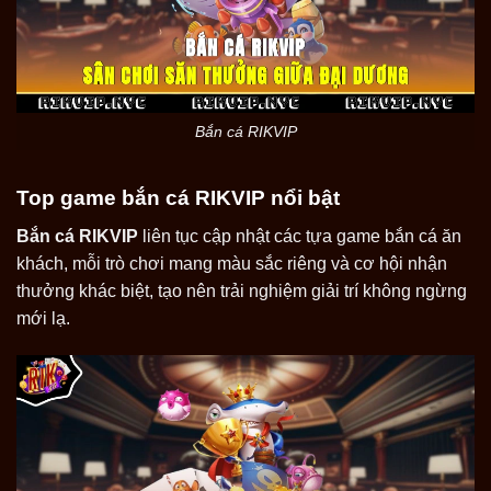
Bắn cá RIKVIP
Top game bắn cá RIKVIP nổi bật
Bắn cá RIKVIP
liên tục cập nhật các tựa game bắn cá ăn
khách, mỗi trò chơi mang màu sắc riêng và cơ hội nhận
thưởng khác biệt, tạo nên trải nghiệm giải trí không ngừng
mới lạ.