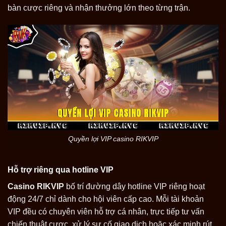
bàn cược riêng và nhận thưởng lớn theo từng trận.
Quyền lợi VIP casino RIKVIP
Hỗ trợ riêng qua hotline VIP
Casino RIKVIP
bố trí đường dây hotline VIP riêng hoạt
động 24/7 chỉ dành cho hội viên cấp cao. Mỗi tài khoản
VIP đều có chuyên viên hỗ trợ cá nhân, trực tiếp tư vấn
chiến thuật cược, xử lý sự cố giao dịch hoặc xác minh rút