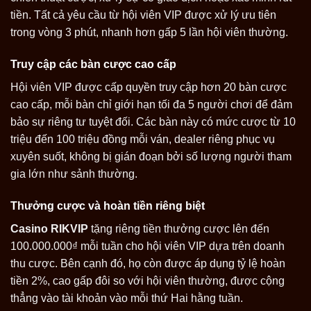
tiền. Tất cả yêu cầu từ hội viên VIP được xử lý ưu tiên
trong vòng 3 phút, nhanh hơn gấp 5 lần hội viên thường.
Truy cập các bàn cược cao cấp
Hội viên VIP được cấp quyền truy cập hơn 20 bàn cược
cao cấp, mỗi bàn chỉ giới hạn tối đa 5 người chơi để đảm
bảo sự riêng tư tuyệt đối. Các bàn này có mức cược từ 10
triệu đến 100 triệu đồng mỗi ván, dealer riêng phục vụ
xuyên suốt, không bị gián đoạn bởi số lượng người tham
gia lớn như sảnh thường.
Thưởng cược và hoàn tiền riêng biệt
Casino RIKVIP
tặng riêng tiền thưởng cược lên đến
100.000.000₫ mỗi tuần cho hội viên VIP dựa trên doanh
thu cược. Bên cạnh đó, họ còn được áp dụng tỷ lệ hoàn
tiền 2%, cao gấp đôi so với hội viên thường, được cộng
thẳng vào tài khoản vào mỗi thứ Hai hằng tuần.