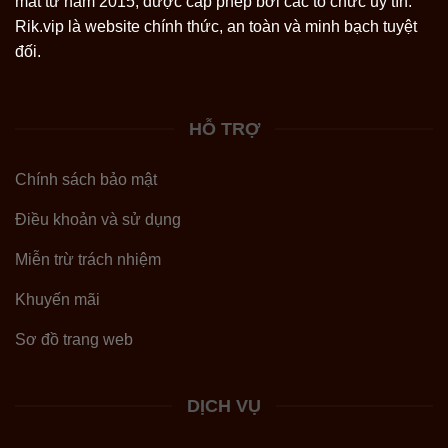
mắt từ năm 2015, được cấp phép bởi các tổ chức uy tín.
Rik.vip là website chính thức, an toàn và minh bạch tuyệt
đối.
HỖ TRỢ
Chính sách bảo mật
Điều khoản và sử dụng
Miễn trừ trách nhiệm
Khuyến mãi
Sơ đồ trang web
DỊCH VỤ