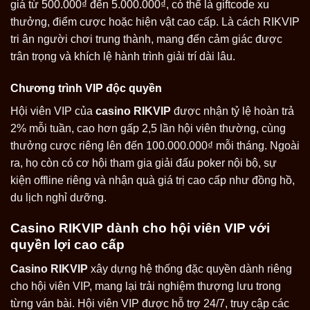
giá từ 500.000₫ đến 5.000.000₫, có thể là giftcode xu
thưởng, điểm cược hoặc hiện vật cao cấp. Là cách RIKVIP
tri ân người chơi trung thành, mang đến cảm giác được
trân trọng và khích lệ hành trình giải trí dài lâu.
Chương trình VIP độc quyền
Hội viên VIP của
casino RIKVIP
được nhận tỷ lệ hoàn trả
2% mỗi tuần, cao hơn gấp 2,5 lần hội viên thường, cùng
thưởng cược riêng lên đến 100.000.000₫ mỗi tháng. Ngoài
ra, họ còn có cơ hội tham gia giải đấu poker nội bộ, sự
kiện offline riêng và nhận quà giá trị cao cấp như đồng hồ,
du lịch nghỉ dưỡng.
Casino RIKVIP dành cho hội viên VIP với
quyền lợi cao cấp
Casino RIKVIP
xây dựng hệ thống đặc quyền dành riêng
cho hội viên VIP, mang lại trải nghiệm thượng lưu trong
từng ván bài. Hội viên VIP được hỗ trợ 24/7, truy cập các