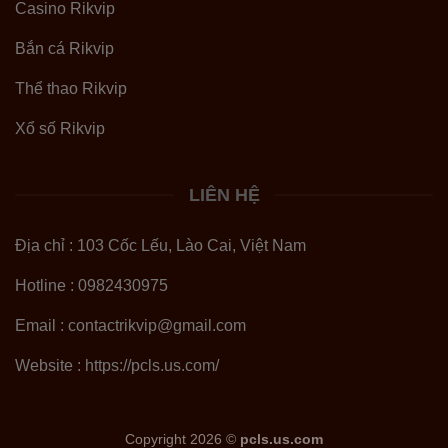
Casino Rikvip
Bắn cá Rikvip
Thể thao Rikvip
Xổ số Rikvip
LIÊN HỆ
Địa chỉ : 103 Cốc Lếu, Lào Cai, Việt Nam
Hotline : 0982430975
Email :
contactrikvip@gmail.com
Website : https://pcls.us.com/
Copyright 2026 ©
pcls.us.com