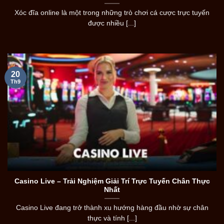
Xóc đĩa online là một trong những trò chơi cá cược trực tuyến
được nhiều [...]
20
Th9
Casino Live – Trải Nghiệm Giải Trí Trực Tuyến Chân Thực
Nhất
Casino Live đang trở thành xu hướng hàng đầu nhờ sự chân
thực và tính [...]