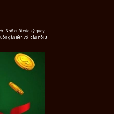
ới 3 số cuối của kỳ quay
 luôn gắn liền với câu hỏi
3