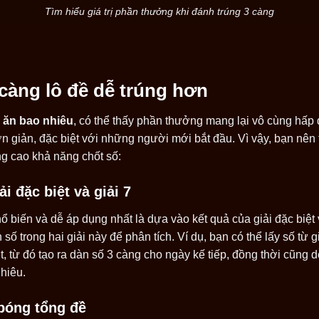
Tìm hiểu giá trị phần thưởng khi đánh trúng 3 càng
 càng lô đề dễ trúng hơn
 ăn bao nhiêu
, có thể thấy phần thưởng mang lại vô cùng hấp
ơn giản, đặc biệt với những người mới bắt đầu. Vì vậy, bạn n
g cao khả năng chốt số:
ải đặc biệt và giải 7
 biến và dễ áp dụng nhất là dựa vào kết quả của giải đặc biệt 
 số trong hai giải này để phân tích. Ví dụ, bạn có thể lấy số từ g
, từ đó tạo ra dàn số 3 càng cho ngày kế tiếp, đồng thời cũng dễ
hiêu.
 bóng tổng đề