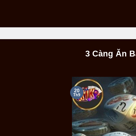
Bỏ
qua
nội
dung
3 Càng Ăn B
20
Th9