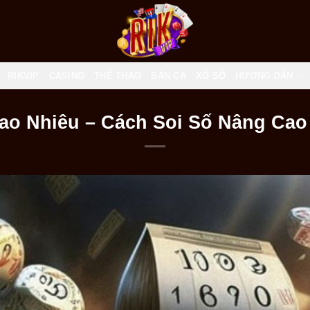
RIKVIP
CASINO
THỂ THAO
BẮN CÁ
XỔ SỐ
HƯỚNG DẪN
ao Nhiêu – Cách Soi Số Nâng Cao