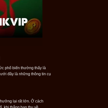
u
ức phổ biến thường thấy là
Dưới đây là những thông tin cụ
hưởng lại rất lớn. Ở cách
ố, khi thắng bạn thu về