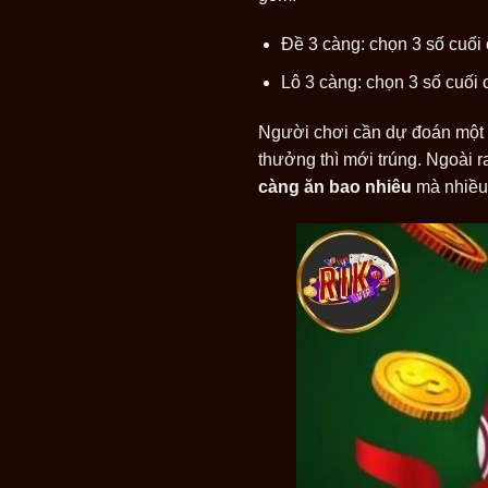
Đề 3 càng: chọn 3 số cuối c
Lô 3 càng: chọn 3 số cuối
Người chơi cần dự đoán một s
thưởng thì mới trúng. Ngoài ra
càng ăn bao nhiêu
mà nhiều