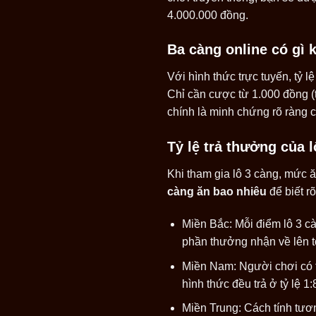
4.000.000 đồng.
Ba càng online có gì 
Với hình thức trực tuyến, tỷ
Chỉ cần cược từ 1.000 đồng (t
chính là minh chứng rõ ràng 
Tỷ lệ trả thưởng của 
Khi tham gia lô 3 càng, mức 
càng ăn bao nhiêu
để biết r
Miền Bắc: Mỗi điểm lô 3 c
phần thưởng nhận về lên t
Miền Nam: Người chơi có th
hình thức đều trả ở tỷ lệ 
Miền Trung: Cách tính tươn